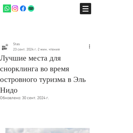
Пост
Stas
23 сент. 2024 г.
2 мин. чтения
Лучшие места для
снорклинга во время
островного туризма в Эль
Нидо
Обновлено:
30 сент. 2024 г.