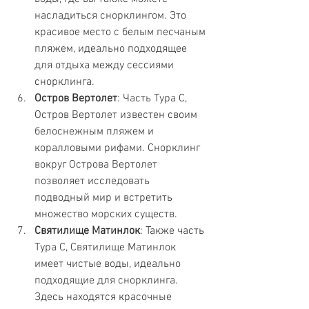
насладиться снорклингом. Это 
красивое место с белым песчаным 
пляжем, идеально подходящее 
для отдыха между сессиями 
снорклинга.
Остров Вертолет
: Часть Тура C, 
Остров Вертолет известен своим 
белоснежным пляжем и 
коралловыми рифами. Снорклинг 
вокруг Острова Вертолет 
позволяет исследовать 
подводный мир и встретить 
множество морских существ.
Святилище Матинлок
: Также часть 
Тура C, Святилище Матинлок 
имеет чистые воды, идеально 
подходящие для снорклинга. 
Здесь находятся красочные 