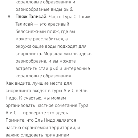
коралловые образования и 
разнообразные виды рыб.
Пляж Талисай
: Часть Тура C, Пляж 
Талисай — это красивый 
белоснежный пляж, где вы 
можете расслабиться, а 
окружающие воды подходят для 
снорклинга. Морская жизнь здесь 
разнообразна, и вы можете 
встретить стаи рыб и интересные 
коралловые образования.
Как видите, лучшие места для 
снорклинга входят в туры A и C в Эль 
Нидо. К счастью, мы можем 
организовать частное сочетание Тура 
A и C — проверьте это здесь.
Помните, что Эль Нидо является 
частью охраняемой территории, и 
важно следовать принципам 