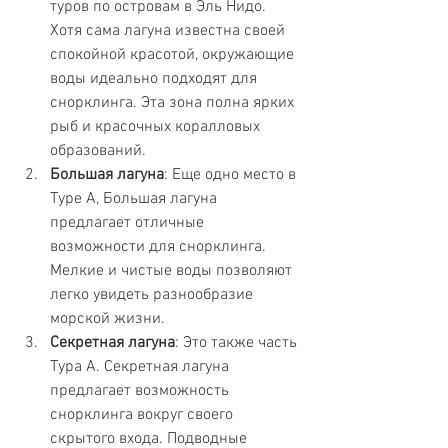
туров по островам в Эль Нидо. 
Хотя сама лагуна известна своей 
спокойной красотой, окружающие 
воды идеально подходят для 
снорклинга. Эта зона полна ярких 
рыб и красочных коралловых 
образований.
Большая лагуна
: Еще одно место в 
Туре A, Большая лагуна 
предлагает отличные 
возможности для снорклинга. 
Мелкие и чистые воды позволяют 
легко увидеть разнообразие 
морской жизни.
Секретная лагуна
: Это также часть 
Тура A. Секретная лагуна 
предлагает возможность 
снорклинга вокруг своего 
скрытого входа. Подводные 