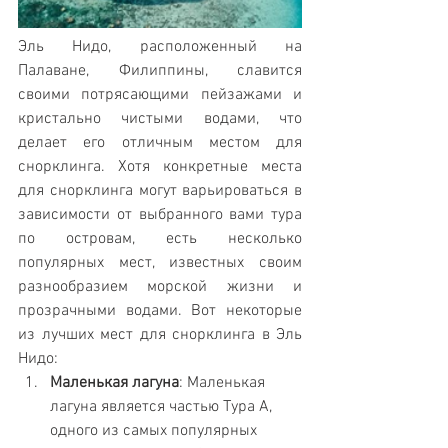
Эль Нидо, расположенный на 
Палаване, Филиппины, славится 
своими потрясающими пейзажами и 
кристально чистыми водами, что 
делает его отличным местом для 
снорклинга. Хотя конкретные места 
для снорклинга могут варьироваться в 
зависимости от выбранного вами тура 
по островам, есть несколько 
популярных мест, известных своим 
разнообразием морской жизни и 
прозрачными водами. Вот некоторые 
из лучших мест для снорклинга в Эль 
Нидо:
Маленькая лагуна
: Маленькая 
лагуна является частью Тура A, 
одного из самых популярных 