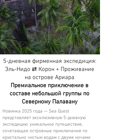
5-дневная фирменная экспедиция:
Эль-Нидо ⇄ Корон + Проживание
на острове Ариара
Премиальное приключение в
составе небольшой группы по
Северному Палавану
Новинка 2025 года — Sea Quest
представляет эксклюзивную 5-дневную
экспедицию: уникальное путешествие,
сочетающее островные приключения по
кристально чистым водам с двумя ночами