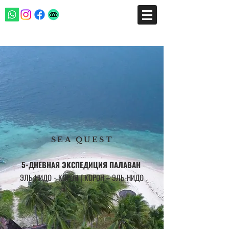
SEA QUEST
5-ДНЕВНАЯ ЭКСПЕДИЦИЯ ПАЛАВАН
ЭЛЬ-НИДО - КОРОН | КОРОН – ЭЛЬ-НИДО