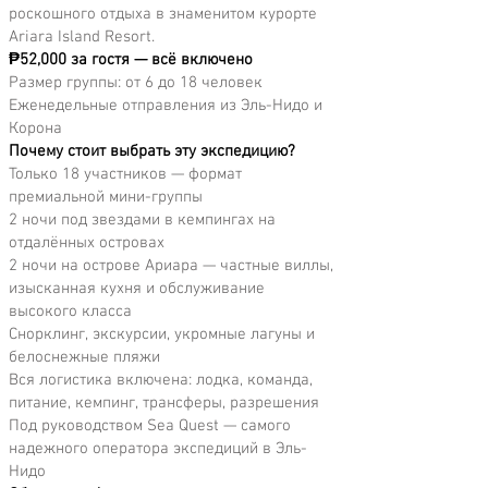
роскошного отдыха в знаменитом курорте
Ariara Island Resort.
₱52,000 за гостя — всё включено
Размер группы: от 6 до 18 человек
Еженедельные отправления из Эль-Нидо и
Корона
Почему стоит выбрать эту экспедицию?
Только 18 участников — формат
премиальной мини-группы
2 ночи под звездами в кемпингах на
отдалённых островах
2 ночи на острове Ариара — частные виллы,
изысканная кухня и обслуживание
высокого класса
Снорклинг, экскурсии, укромные лагуны и
белоснежные пляжи
Вся логистика включена: лодка, команда,
питание, кемпинг, трансферы, разрешения
Под руководством Sea Quest — самого
надежного оператора экспедиций в Эль-
Нидо