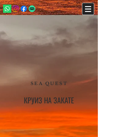
SEA QUEST
КРУИЗ НА ЗАКАТЕ